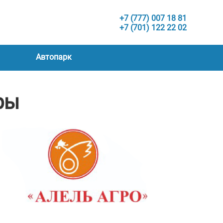
+7 (777) 007 18 81
+7 (701) 122 22 02
Автопарк
ры