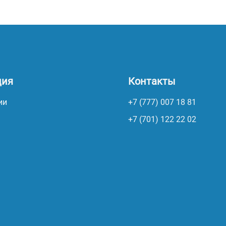
ция
Контакты
ии
+7 (777) 007 18 81
+7 (701) 122 22 02