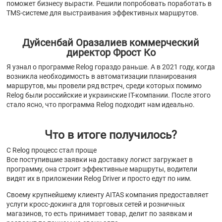
поможет бизнесу вырасти. Решили попробовать поработать в
TMS-системе для выстраивания эффективных маршрутов.
Дуйсенбай Оразалиев коммерческий
директор Фрост Ко
Я узнал о программе Relog гораздо раньше. А в 2021 году, когда
возникла необходимость в автоматизации планирования
маршрутов, мы провели ряд встреч, среди которых помимо
Relog были российские и украинские IT-компании. После этого
стало ясно, что программа Relog подходит нам идеально.
Что в итоге получилось?
С Relog процесс стал проще
Все поступившие заявки на доставку логист загружает в
программу, она строит эффективные маршруты, водители
видят их в приложении Relog Driver и просто едут по ним.
Своему крупнейшему клиенту AITAS компания предоставляет
услуги кросс-докинга для торговых сетей и розничных
магазинов, то есть принимает товар, делит по заявкам и